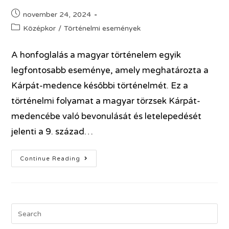
november 24, 2024
Középkor
/
Történelmi események
A honfoglalás a magyar történelem egyik
legfontosabb eseménye, amely meghatározta a
Kárpát-medence későbbi történelmét. Ez a
történelmi folyamat a magyar törzsek Kárpát-
medencébe való bevonulását és letelepedését
jelenti a 9. század…
Continue Reading