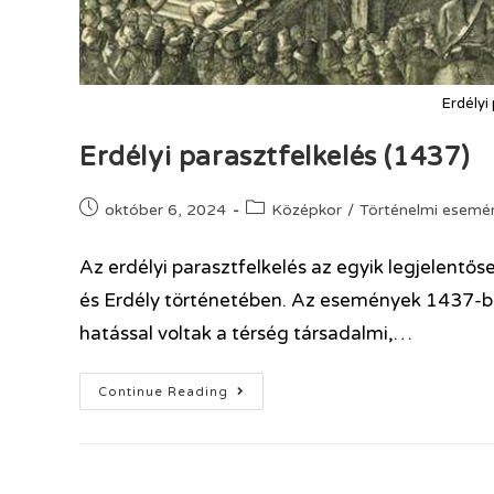
Erdélyi
Erdélyi parasztfelkelés (1437)
október 6, 2024
Középkor
/
Történelmi esemé
Az erdélyi parasztfelkelés az egyik legjelentő
és Erdély történetében. Az események 1437-ben
hatással voltak a térség társadalmi,…
Continue Reading