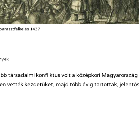
 parasztfelkelés 1437
nyek
sebb társadalmi konfliktus volt a középkori Magyarország
 vették kezdetüket, majd több évig tartottak, jelentő