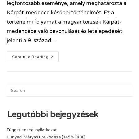
legfontosabb eseménye, amely meghatározta a
Kárpát-medence későbbi történelmét. Ez a
történelmi folyamat a magyar törzsek Kárpát-
medencébe való bevonulását és letelepedését
jelenti a 9. század…
Continue Reading
Legutóbbi bejegyzések
Függetlenségi nyilatkozat
Hunyadi Mátyás uralkodása (1458-1490)