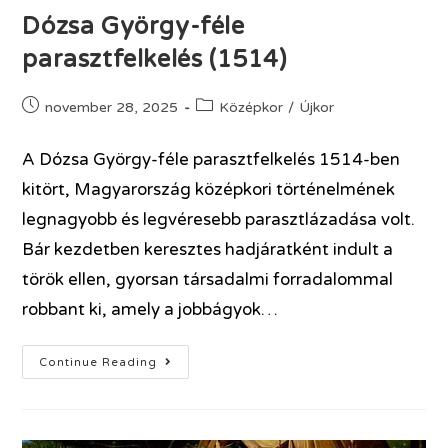
Dózsa György-féle
parasztfelkelés (1514)
november 28, 2025
Középkor
/
Újkor
A Dózsa György-féle parasztfelkelés 1514-ben
kitört, Magyarország középkori történelmének
legnagyobb és legvéresebb parasztlázadása volt.
Bár kezdetben keresztes hadjáratként indult a
török ellen, gyorsan társadalmi forradalommal
robbant ki, amely a jobbágyok…
Continue Reading