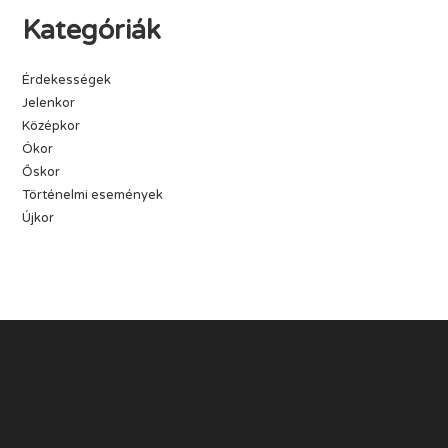
Kategóriák
Érdekességek
Jelenkor
Középkor
Ókor
Őskor
Történelmi események
Újkor