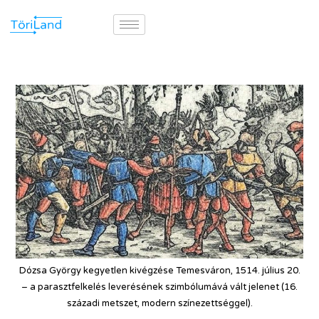
Dózsa György kegyetlen kivégzése Temesváron, 1514. július 20.
– a parasztfelkelés leverésének szimbólumává vált jelenet (16.
századi metszet, modern színezettséggel).