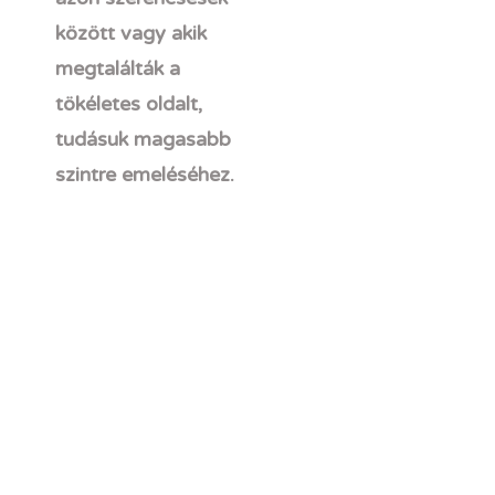
között vagy akik
megtalálták a
tökéletes oldalt,
tudásuk magasabb
szintre emeléséhez.