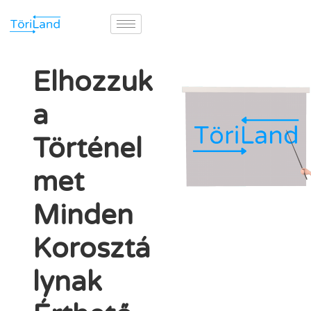
Elhozzuk
a
Történel
met
Minden
Korosztá
lynak