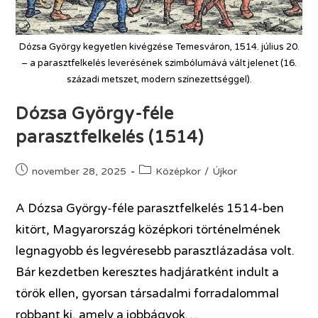
Dózsa György kegyetlen kivégzése Temesváron, 1514. július 20.
– a parasztfelkelés leverésének szimbólumává vált jelenet (16.
századi metszet, modern színezettséggel).
Dózsa György-féle
parasztfelkelés (1514)
november 28, 2025
Középkor
/
Újkor
A Dózsa György-féle parasztfelkelés 1514-ben
kitört, Magyarország középkori történelmének
legnagyobb és legvéresebb parasztlázadása volt.
Bár kezdetben keresztes hadjáratként indult a
török ellen, gyorsan társadalmi forradalommal
robbant ki, amely a jobbágyok…