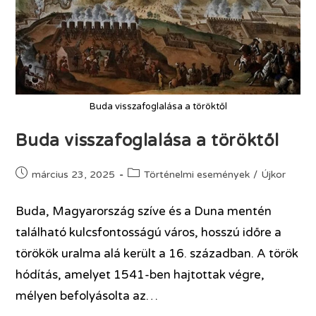
Buda visszafoglalása a töröktől
Buda visszafoglalása a töröktől
március 23, 2025
Történelmi események
/
Újkor
Buda, Magyarország szíve és a Duna mentén
található kulcsfontosságú város, hosszú időre a
törökök uralma alá került a 16. században. A török
hódítás, amelyet 1541-ben hajtottak végre,
mélyen befolyásolta az…