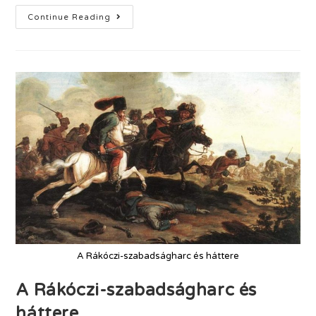
Continue Reading
A Rákóczi-szabadságharc és háttere
A Rákóczi-szabadságharc és
háttere