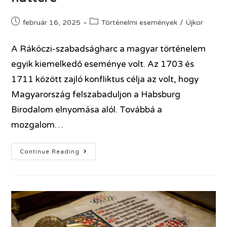
február 16, 2025
Történelmi események
/
Újkor
A Rákóczi-szabadságharc a magyar történelem
egyik kiemelkedő eseménye volt. Az 1703 és
1711 között zajló konfliktus célja az volt, hogy
Magyarország felszabaduljon a Habsburg
Birodalom elnyomása alól. Továbbá a
mozgalom…
Continue Reading