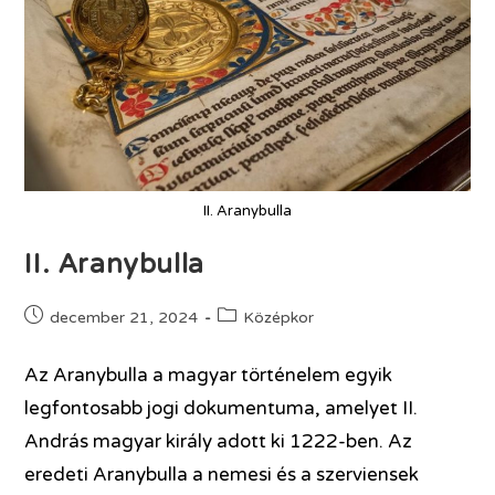
II. Aranybulla
II. Aranybulla
december 21, 2024
Középkor
Az Aranybulla a magyar történelem egyik
legfontosabb jogi dokumentuma, amelyet II.
András magyar király adott ki 1222-ben. Az
eredeti Aranybulla a nemesi és a szerviensek