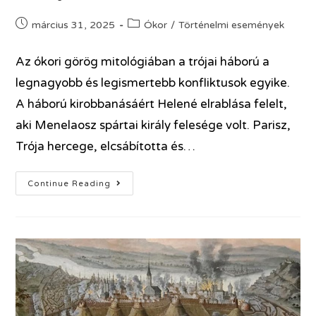
március 31, 2025
Ókor
/
Történelmi események
Az ókori görög mitológiában a trójai háború a
legnagyobb és legismertebb konfliktusok egyike.
A háború kirobbanásáért Helené elrablása felelt,
aki Menelaosz spártai király felesége volt. Parisz,
Trója hercege, elcsábította és…
Continue Reading