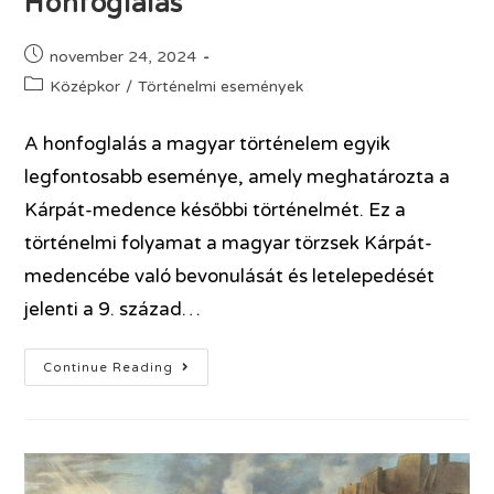
Honfoglalás
november 24, 2024
Középkor
/
Történelmi események
A honfoglalás a magyar történelem egyik
legfontosabb eseménye, amely meghatározta a
Kárpát-medence későbbi történelmét. Ez a
történelmi folyamat a magyar törzsek Kárpát-
medencébe való bevonulását és letelepedését
jelenti a 9. század…
Continue Reading