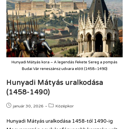
Hunyadi Mátyás kora – A legendás Fekete Sereg a pompás
Budai Vár reneszánsz udvara előtt (1458–1490)
Hunyadi Mátyás uralkodása
(1458-1490)
január 30, 2026
Középkor
Hunyadi Mátyás uralkodása 1458-tól 1490-ig