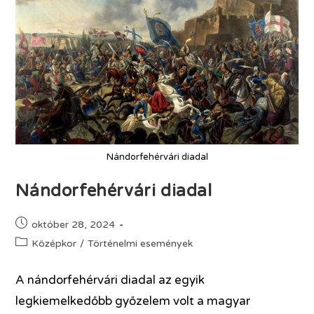
Nándorfehérvári diadal
Nándorfehérvári diadal
október 28, 2024
Középkor
/
Történelmi események
A nándorfehérvári diadal az egyik
legkiemelkedőbb győzelem volt a magyar