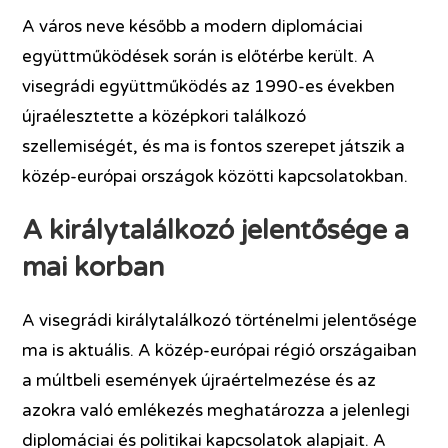
A város neve később a modern diplomáciai
együttműködések során is előtérbe került. A
visegrádi együttműködés az 1990-es években
újraélesztette a középkori találkozó
szellemiségét, és ma is fontos szerepet játszik a
közép-európai országok közötti kapcsolatokban.
A királytalálkozó jelentősége a
mai korban
A visegrádi királytalálkozó történelmi jelentősége
ma is aktuális. A közép-európai régió országaiban
a múltbeli események újraértelmezése és az
azokra való emlékezés meghatározza a jelenlegi
diplomáciai és politikai kapcsolatok alapjait. A