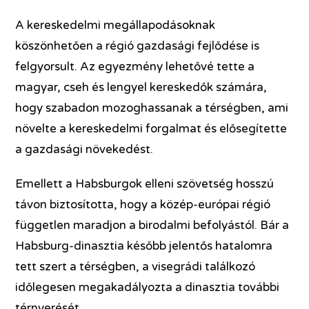
A kereskedelmi megállapodásoknak
köszönhetően a régió gazdasági fejlődése is
felgyorsult. Az egyezmény lehetővé tette a
magyar, cseh és lengyel kereskedők számára,
hogy szabadon mozoghassanak a térségben, ami
növelte a kereskedelmi forgalmat és elősegítette
a gazdasági növekedést.
Emellett a Habsburgok elleni szövetség hosszú
távon biztosította, hogy a közép-európai régió
független maradjon a birodalmi befolyástól. Bár a
Habsburg-dinasztia később jelentős hatalomra
tett szert a térségben, a visegrádi találkozó
időlegesen megakadályozta a dinasztia további
térnyerését.