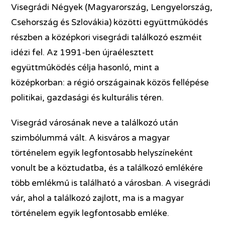
Visegrádi Négyek (Magyarország, Lengyelország,
Csehország és Szlovákia) közötti együttműködés
részben a középkori visegrádi találkozó eszméit
idézi fel. Az 1991-ben újraélesztett
együttműködés célja hasonló, mint a
középkorban: a régió országainak közös fellépése
politikai, gazdasági és kulturális téren.
Visegrád városának neve a találkozó után
szimbólummá vált. A kisváros a magyar
történelem egyik legfontosabb helyszíneként
vonult be a köztudatba, és a találkozó emlékére
több emlékmű is található a városban. A visegrádi
vár, ahol a találkozó zajlott, ma is a magyar
történelem egyik legfontosabb emléke.