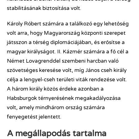
stabilitásának biztosítása volt.
Károly Róbert számára a találkozó egy lehetőség
volt arra, hogy Magyarország központi szerepet
játsszon a térség diplomáciájában, és erősítse a
magyar királyságot. II. Kázmér számára a fő cél a
Német Lovagrenddel szembeni harcban való
szövetséges keresése volt, míg János cseh király
célja a lengyel-cseh területi viták rendezése volt.
A három király közös érdeke azonban a
Habsburgok térnyerésének megakadályozása
volt, amely mindhárom ország számára
fenyegetést jelentett.
A megállapodás tartalma