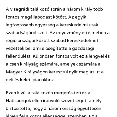
A visegrádi találkozó során a három király több
fontos megállapodást kötött. Az egyik
legfontosabb egyezség a kereskedelmi utak
szabadságáról szólt. Az egyezmény értelmében a
régió országai között szabad kereskedelmet
vezettek be, ami elősegítette a gazdasági
fellendülést. Különösen fontos volt ez a lengyel és
a cseh királyság számára, amelyek számára a
Magyar Királyságon keresztül nyílt meg az út a
déli és keleti piacokhoz.
Ezen kívül a találkozón megerősítették a
Habsburgok ellen irányuló szövetséget, amely
biztosította, hogy a három ország együttesen
lépjen fel a közös ellenséggel szemben. Ez a