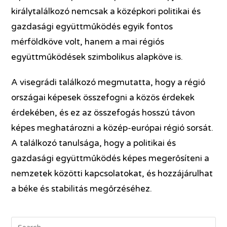
királytalálkozó nemcsak a középkori politikai és
gazdasági együttműködés egyik fontos
mérföldköve volt, hanem a mai régiós
együttműködések szimbolikus alapköve is.
A visegrádi találkozó megmutatta, hogy a régió
országai képesek összefogni a közös érdekek
érdekében, és ez az összefogás hosszú távon
képes meghatározni a közép-európai régió sorsát.
A találkozó tanulsága, hogy a politikai és
gazdasági együttműködés képes megerősíteni a
nemzetek közötti kapcsolatokat, és hozzájárulhat
a béke és stabilitás megőrzéséhez.