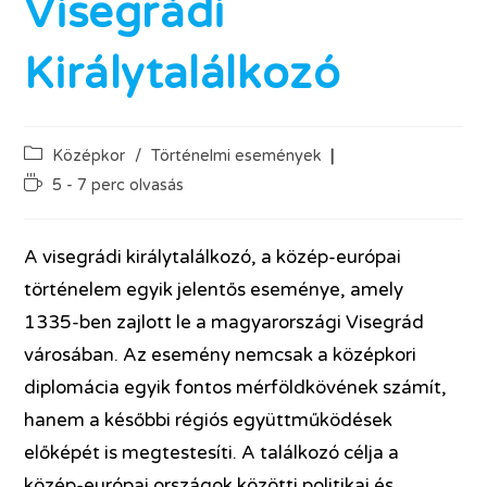
Visegrádi
Királytalálkozó
Középkor
/
Történelmi események
5 - 7 perc olvasás
A visegrádi királytalálkozó, a közép-európai
történelem egyik jelentős eseménye, amely
1335-ben zajlott le a magyarországi Visegrád
városában. Az esemény nemcsak a középkori
diplomácia egyik fontos mérföldkövének számít,
hanem a későbbi régiós együttműködések
előképét is megtestesíti. A találkozó célja a
közép-európai országok közötti politikai és