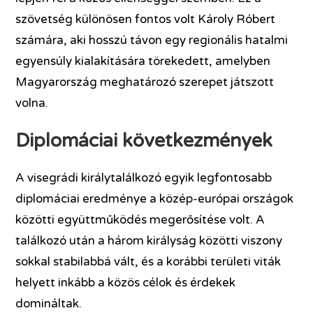
szövetség különösen fontos volt Károly Róbert
számára, aki hosszú távon egy regionális hatalmi
egyensúly kialakítására törekedett, amelyben
Magyarország meghatározó szerepet játszott
volna.
Diplomáciai következmények
A visegrádi királytalálkozó egyik legfontosabb
diplomáciai eredménye a közép-európai országok
közötti együttműködés megerősítése volt. A
találkozó után a három királyság közötti viszony
sokkal stabilabbá vált, és a korábbi területi viták
helyett inkább a közös célok és érdekek
domináltak.