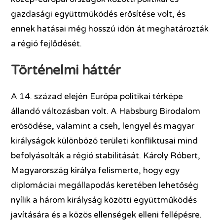
gazdasági együttműködés erősítése volt, és
ennek hatásai még hosszú időn át meghatározták
a régió fejlődését.
Történelmi háttér
A 14. század elején Európa politikai térképe
állandó változásban volt. A Habsburg Birodalom
erősödése, valamint a cseh, lengyel és magyar
királyságok különböző területi konfliktusai mind
befolyásolták a régió stabilitását. Károly Róbert,
Magyarország királya felismerte, hogy egy
diplomáciai megállapodás keretében lehetőség
nyílik a három királyság közötti együttműködés
javítására és a közös ellenségek elleni fellépésre.