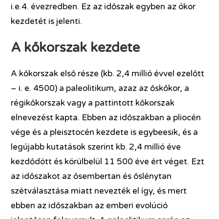
i.e.4. évezredben. Ez az időszak egyben az ókor
kezdetét is jelenti.
A kőkorszak kezdete
A kőkorszak első része (kb. 2,4 millió évvel ezelőtt
– i. e. 4500) a paleolitikum, azaz az őskőkor, a
régikőkorszak vagy a pattintott kőkorszak
elnevezést kapta. Ebben az időszakban a pliocén
vége és a pleisztocén kezdete is egybeesik, és a
legújabb kutatások szerint kb. 2,4 millió éve
kezdődött és körülbelül 11 500 éve ért véget. Ezt
az időszakot az ősembertan és őslénytan
szétválasztása miatt nevezték el így, és mert
ebben az időszakban az emberi evolúció