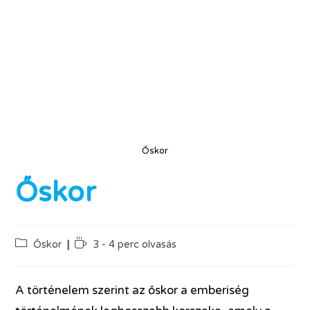
Őskor
Őskor
Őskor
3 - 4 perc olvasás
A történelem szerint az őskor a emberiség