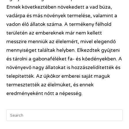
Ennek következtében növekedett a vad búza,
vadárpa és más növények termelése, valamint a
vadon élő állatok száma. A termékeny félhold
területén az embereknek már nem kellett
messzire menniük az élelemért, mivel elegendő
mennyiséget találtak helyben. Elkezdtek gyűjteni
és tárolni a gabonaféléket fa- és kőedényekben. A
növényevő nagy állatokat is hozzászelídítették és
telepítették. Az újkőkor emberei saját maguk
termesztették az élelmüket, és ennek
eredményeként nőtt a népesség.