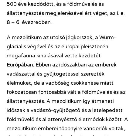
500 éve kezdődött, és a földművelés és
állattenyésztés megjelenésével ért véget, az i. e.
8 – 6. évezredben.
A mezolitikum az utolsó jégkorszak, a Würm-
glaciális végével és az európai pleisztocén
megafauna kihalásával vette kezdetét
Európában. Ebben az időszakban az emberek
vadászattal és gyűjtögetéssel szerezték
élelmüket, de a vadbőség csökkenése miatt
fokozatosan fontosabbá vált a földművelés és az
állattenyésztés. A mezolitikum így átmeneti
időszak a vadászó-gyűjtögető és a letelepedett
földművelő és állattenyésztő életmódok között. A
mezolitikum emberei többnyire vándorlók voltak,