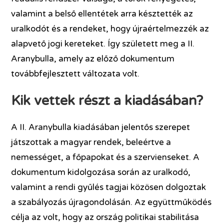
valamint a belső ellentétek arra késztették az
uralkodót és a rendeket, hogy újraértelmezzék az
alapvető jogi kereteket. Így született meg a II.
Aranybulla, amely az előző dokumentum
továbbfejlesztett változata volt.
Kik vettek részt a kiadásában?
A II. Aranybulla kiadásában jelentős szerepet
játszottak a magyar rendek, beleértve a
nemességet, a főpapokat és a szervienseket. A
dokumentum kidolgozása során az uralkodó,
valamint a rendi gyűlés tagjai közösen dolgoztak
a szabályozás újragondolásán. Az együttműködés
célja az volt, hogy az ország politikai stabilitása