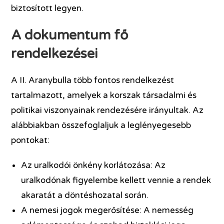
biztosított legyen.
A dokumentum fő
rendelkezései
A II. Aranybulla több fontos rendelkezést
tartalmazott, amelyek a korszak társadalmi és
politikai viszonyainak rendezésére irányultak. Az
alábbiakban összefoglaljuk a leglényegesebb
pontokat:
Az uralkodói önkény korlátozása: Az
uralkodónak figyelembe kellett vennie a rendek
akaratát a döntéshozatal során.
A nemesi jogok megerősítése: A nemesség