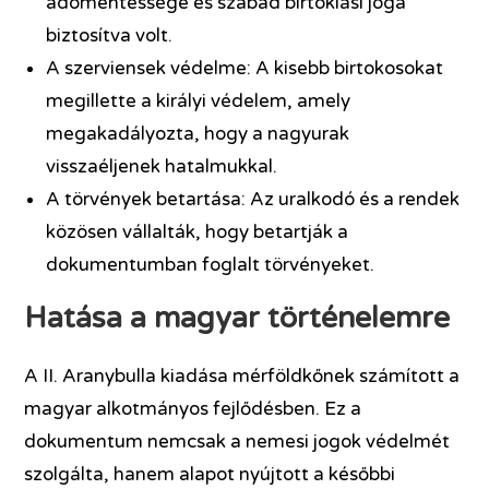
adómentessége és szabad birtoklási joga
biztosítva volt.
A szerviensek védelme: A kisebb birtokosokat
megillette a királyi védelem, amely
megakadályozta, hogy a nagyurak
visszaéljenek hatalmukkal.
A törvények betartása: Az uralkodó és a rendek
közösen vállalták, hogy betartják a
dokumentumban foglalt törvényeket.
Hatása a magyar történelemre
A II. Aranybulla kiadása mérföldkőnek számított a
magyar alkotmányos fejlődésben. Ez a
dokumentum nemcsak a nemesi jogok védelmét
szolgálta, hanem alapot nyújtott a későbbi