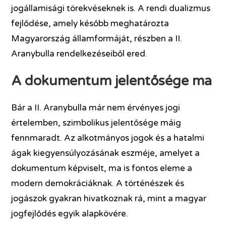
jogállamisági törekvéseknek is. A rendi dualizmus
fejlődése, amely később meghatározta
Magyarország államformáját, részben a II.
Aranybulla rendelkezéseiből ered.
A dokumentum jelentősége ma
Bár a II. Aranybulla már nem érvényes jogi
értelemben, szimbolikus jelentősége máig
fennmaradt. Az alkotmányos jogok és a hatalmi
ágak kiegyensúlyozásának eszméje, amelyet a
dokumentum képviselt, ma is fontos eleme a
modern demokráciáknak. A történészek és
jogászok gyakran hivatkoznak rá, mint a magyar
jogfejlődés egyik alapkövére.