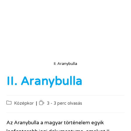
II. Aranybulla
II. Aranybulla
Középkor
3 - 3 perc olvasás
Az Aranybulla a magyar történelem egyik