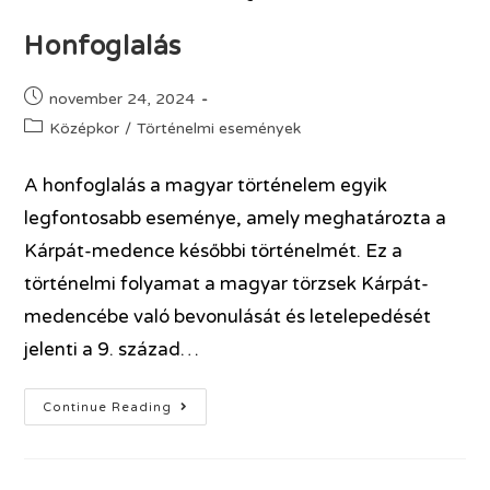
Honfoglalás
november 24, 2024
Középkor
/
Történelmi események
A honfoglalás a magyar történelem egyik
legfontosabb eseménye, amely meghatározta a
Kárpát-medence későbbi történelmét. Ez a
történelmi folyamat a magyar törzsek Kárpát-
medencébe való bevonulását és letelepedését
jelenti a 9. század…
Continue Reading