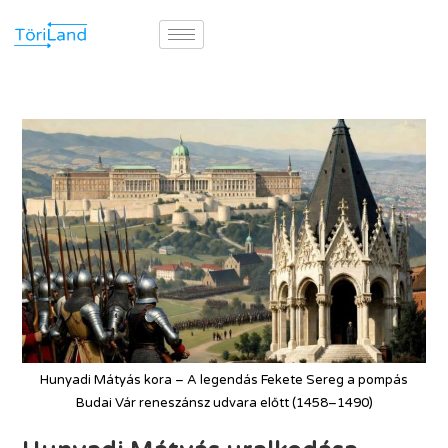
Hunyadi Mátyás kora – A legendás Fekete Sereg a pompás
Budai Vár reneszánsz udvara előtt (1458–1490)