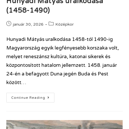
Hunyadi Mátyás uralkodása
(1458-1490)
január 30, 2026
Középkor
Hunyadi Mátyás uralkodása 1458-tól 1490-ig
Magyarország egyik legfényesebb korszaka volt,
melyet reneszánsz kultúra, katonai sikerek és
központosított hatalom jellemzett. 1458. január
24-én a befagyott Duna jegén Buda és Pest
között…
Continue Reading