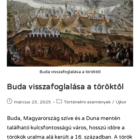
Buda visszafoglalása a töröktől
Buda visszafoglalása a töröktől
március 23, 2025
Történelmi események
/
Újkor
Buda, Magyarország szíve és a Duna mentén
található kulcsfontosságú város, hosszú időre a
törökök uralma alá került a 16. században. A török