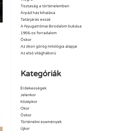
Tisztaság a történelemben
Árpád ház kihalása
Tatárjárás esszé
A Nyugatrómai Birodalom bukása
1956-os forradalom
Őskor
Az ókori görög mitológia alapjai
Az első világháború
t
Kategóriák
Érdekességek
Jelenkor
Középkor
Ókor
Őskor
Történelmi események
Újkor