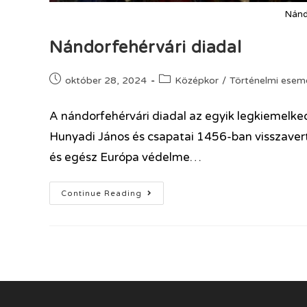
Nánd
Nándorfehérvári diadal
október 28, 2024
Középkor
/
Történelmi esem
A nándorfehérvári diadal az egyik legkiemel
Hunyadi János és csapatai 1456-ban visszaver
és egész Európa védelme…
Continue Reading