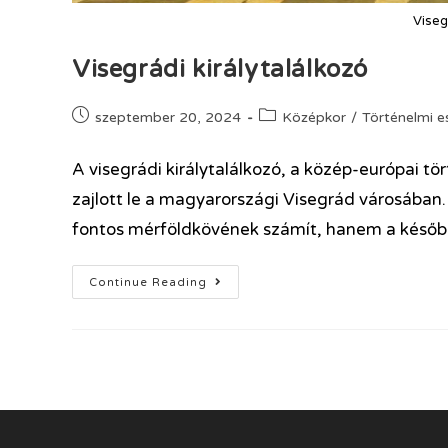
Viseg
Visegrádi királytalálkozó
szeptember 20, 2024
Középkor
/
Történelmi 
A visegrádi királytalálkozó, a közép-európai 
zajlott le a magyarországi Visegrád városába
fontos mérföldkövének számít, hanem a késő
Continue Reading