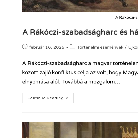
A Rákóczi-s
A Rákóczi-szabadságharc és há
február 16, 2025
Történelmi események
/
Újko
A Rákóczi-szabadságharc a magyar történele
között zajló konfliktus célja az volt, hogy Ma
elnyomása alól. Továbbá a mozgalom…
Continue Reading