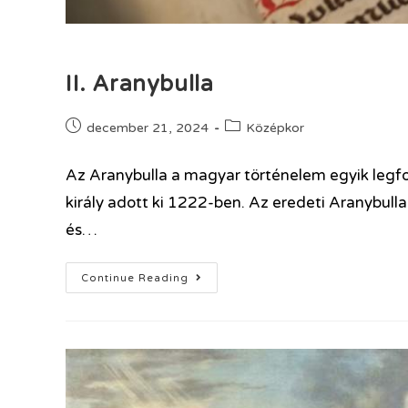
II. Aranybulla
december 21, 2024
Középkor
Az Aranybulla a magyar történelem egyik leg
király adott ki 1222-ben. Az eredeti Aranybulla
és…
Continue Reading