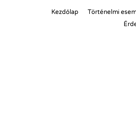
Kezdőlap
Történelmi ese
Érd