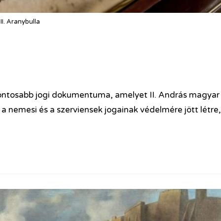
II. Aranybulla
fontosabb jogi dokumentuma, amelyet II. András magyar
 a nemesi és a szerviensek jogainak védelmére jött létre,