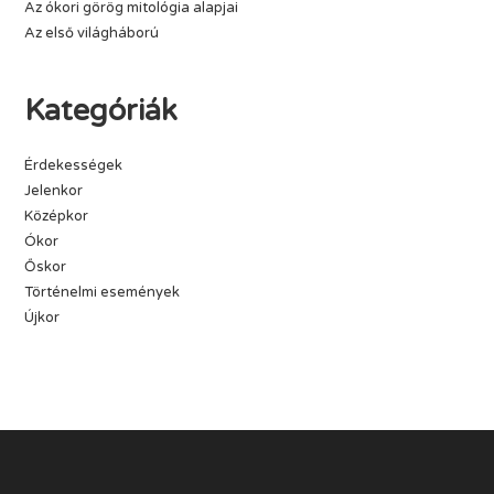
Az ókori görög mitológia alapjai
Az első világháború
Kategóriák
Érdekességek
Jelenkor
Középkor
Ókor
Őskor
Történelmi események
Újkor