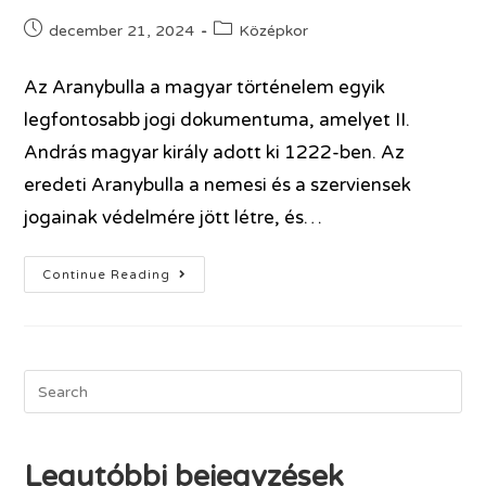
december 21, 2024
Középkor
Az Aranybulla a magyar történelem egyik
legfontosabb jogi dokumentuma, amelyet II.
András magyar király adott ki 1222-ben. Az
eredeti Aranybulla a nemesi és a szerviensek
jogainak védelmére jött létre, és…
Continue Reading
Legutóbbi bejegyzések