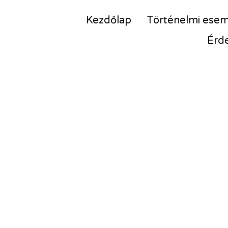
Kezdőlap
Történelmi ese
Érd