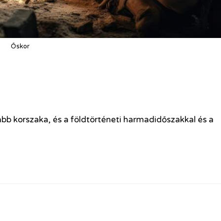
Őskor
b korszaka, és a földtörténeti harmadidőszakkal és a